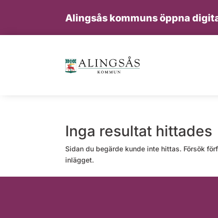
Alingsås kommuns öppna digita
Inga resultat hittades
Sidan du begärde kunde inte hittas. Försök förf
inlägget.