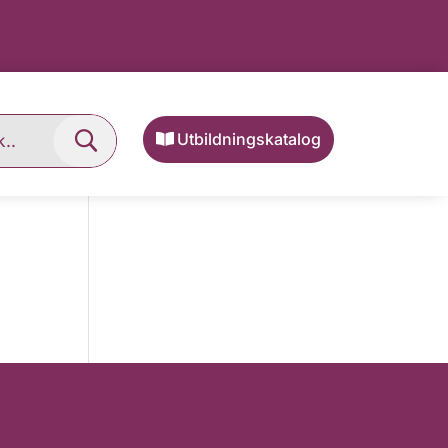
Utbildningskatalog