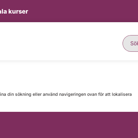
la kurser
ina din sökning eller använd navigeringen ovan för att lokalisera