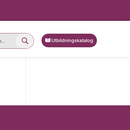
Utbildningskatalog