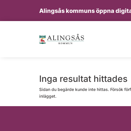
Alingsås kommuns öppna digita
Inga resultat hittades
Sidan du begärde kunde inte hittas. Försök förf
inlägget.