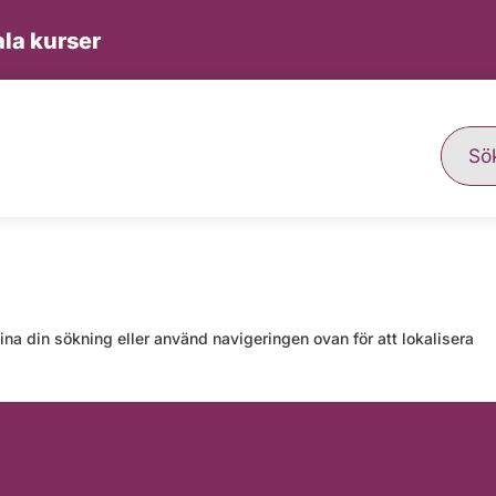
la kurser
ina din sökning eller använd navigeringen ovan för att lokalisera