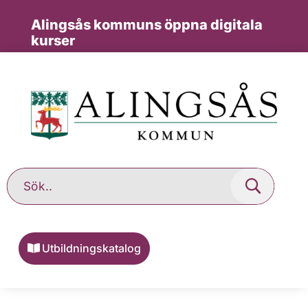
Alingsås kommuns öppna digitala
kurser
Utbildningskatalog