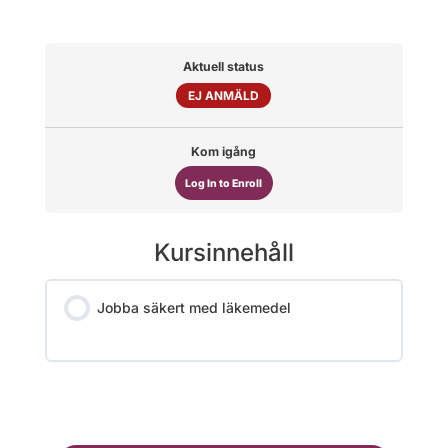
Aktuell status
EJ ANMÄLD
Kom igång
Log In to Enroll
Kursinnehåll
Jobba säkert med läkemedel