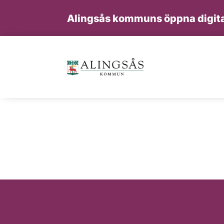
Alingsås kommuns öppna digita