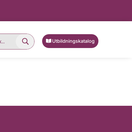
Utbildningskatalog