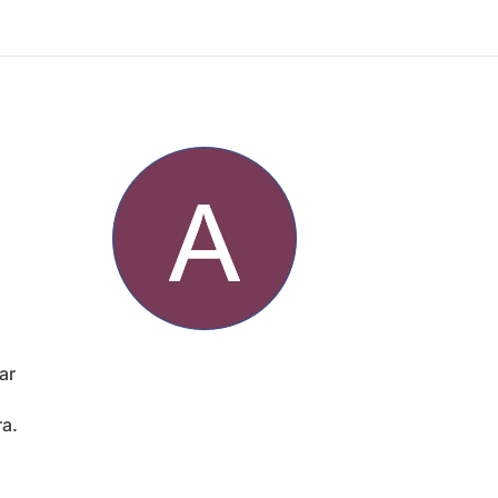
ar
ra.