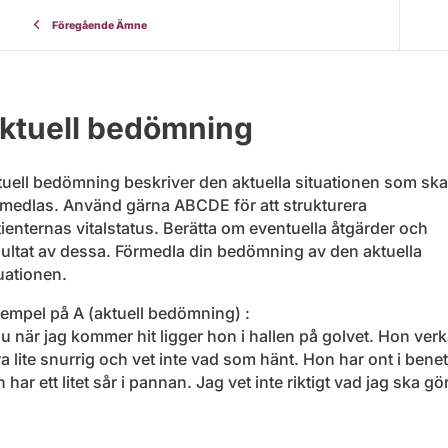
Föregående Ämne
ktuell bedömning
tuell bedömning beskriver den aktuella situationen som ska
rmedlas. Använd gärna ABCDE för att strukturera
ienternas vitalstatus. Berätta om eventuella åtgärder och
sultat av dessa. Förmedla din bedömning av den aktuella
uationen.
empel på A (aktuell bedömning) :
u när jag kommer hit ligger hon i hallen på golvet. Hon verk
a lite snurrig och vet inte vad som hänt. Hon har ont i benet
 har ett litet sår i pannan. Jag vet inte riktigt vad jag ska gö