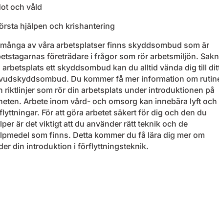
Hot och våld
örsta hjälpen och krishantering
 många av våra arbetsplatser finns skyddsombud som är
etstagarnas företrädare i frågor som rör arbetsmiljön. Sakn
 arbetsplats ett skyddsombud kan du alltid vända dig till dit
vudskyddsombud. Du kommer få mer information om rutin
 riktlinjer som rör din arbetsplats under introduktionen på
heten. Arbete inom vård- och omsorg kan innebära lyft och
flyttningar. För att göra arbetet säkert för dig och den du
lper är det viktigt att du använder rätt teknik och de
älpmedel som finns. Detta kommer du få lära dig mer om
er din introduktion i förflyttningsteknik.