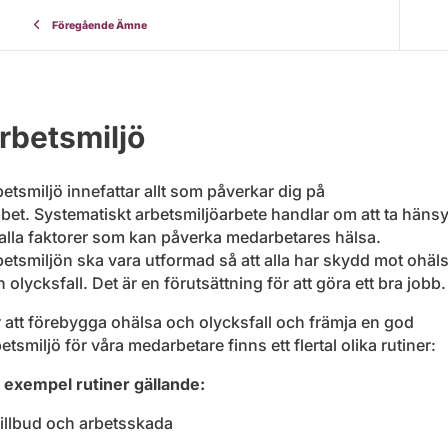
Föregående Ämne
rbetsmiljö
etsmiljö innefattar allt som påverkar dig på
bet. Systematiskt arbetsmiljöarbete handlar om att ta häns
l alla faktorer som kan påverka medarbetares hälsa.
etsmiljön ska vara utformad så att alla har skydd mot ohäl
 olycksfall. Det är en förutsättning för att göra ett bra jobb
 att förebygga ohälsa och olycksfall och främja en god
etsmiljö för våra medarbetare finns ett flertal olika rutiner:
l exempel rutiner gällande:
Tillbud och arbetsskada