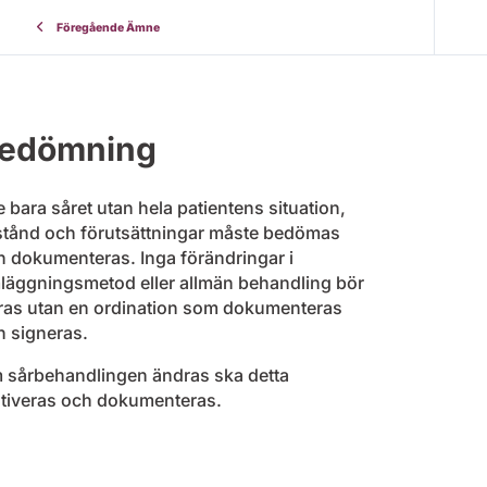
Föregående Ämne
edömning
e bara såret utan hela patientens situation,
llstånd och förutsättningar måste bedömas
h dokumenteras. Inga förändringar i
läggningsmetod eller allmän behandling bör
ras utan en ordination som dokumenteras
h signeras.
 sårbehandlingen ändras ska detta
tiveras och dokumenteras.