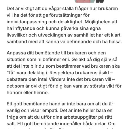
Det är viktigt att du vågar ställa frågor hur brukaren
vill ha det för att ge förutsättningar för
individanpassning och delaktighet. Möjligheten att
ha inflytande och kunna påverka sina egna
livsvillkor och utvecklingen av samhället har ett klart
samband med att känna välbefinnande och ha hälsa.
Anpassa ditt bemötande till brukaren och den
situation som ni befinner er i. Ge akt på dig själv så
att det inte blir du som bestämmer vad brukaren ska
”få” vara delaktig i. Respektera brukarens åsikt –
debattera den inte! Värdera inte det brukaren vill –
det som är oviktigt för dig kan vara av största vikt för
honom eller henne.
Ett gott bemötande handlar inte bara om att du är
vänlig och visar empati. Det är inte heller bara en
fråga om att du utför dina arbetsuppgifter på rätt
sätt. Ett gott bemötande innehåller båda delar. Om