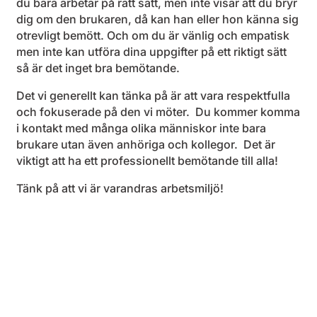
du bara arbetar på rätt sätt, men inte visar att du bryr
dig om den brukaren, då kan han eller hon känna sig
otrevligt bemött. Och om du är vänlig och empatisk
men inte kan utföra dina uppgifter på ett riktigt sätt
så är det inget bra bemötande.
Det vi generellt kan tänka på är att vara respektfulla
och fokuserade på den vi möter. Du kommer komma
i kontakt med många olika människor inte bara
brukare utan även anhöriga och kollegor. Det är
viktigt att ha ett professionellt bemötande till alla!
Tänk på att vi är varandras arbetsmiljö!