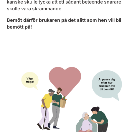
kanske skulle tycka att ett sådant beteende snarare
skulle vara skrämmande.
Bemöt därför brukaren på det sätt som hen vill bli
bemött på!