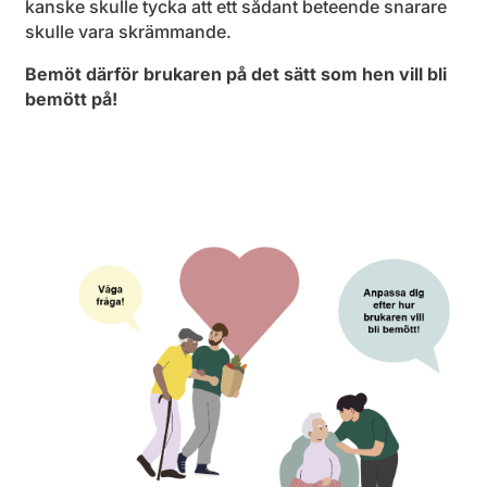
kanske skulle tycka att ett sådant beteende snarare
skulle vara skrämmande.
Bemöt därför brukaren på det sätt som hen vill bli
bemött på!