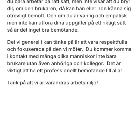
du bara arbetar på rätt sätt, men inte visar att du bryr
dig om den brukaren, då kan han eller hon känna sig
otrevligt bemött. Och om du är vänlig och empatisk
men inte kan utföra dina uppgifter på ett riktigt sätt
så är det inget bra bemötande.
Det vi generellt kan tänka på är att vara respektfulla
och fokuserade på den vi möter. Du kommer komma
i kontakt med många olika människor inte bara
brukare utan även anhöriga och kollegor. Det är
viktigt att ha ett professionellt bemötande till alla!
Tänk på att vi är varandras arbetsmiljö!