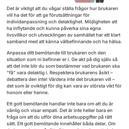
Det är viktigt att du vågar ställa frågor hur brukaren
vill ha det för att ge förutsättningar för
individanpassning och delaktighet. Möjligheten att
ha inflytande och kunna påverka sina egna
livsvillkor och utvecklingen av samhället har ett klart
samband med att känna välbefinnande och ha hälsa.
Anpassa ditt bemötande till brukaren och den
situation som ni befinner er i. Ge akt på dig själv så
att det inte blir du som bestämmer vad brukaren ska
”få” vara delaktig i. Respektera brukarens åsikt –
debattera den inte! Värdera inte det brukaren vill –
det som är oviktigt för dig kan vara av största vikt för
honom eller henne.
Ett gott bemötande handlar inte bara om att du är
vänlig och visar empati. Det är inte heller bara en
fråga om att du utför dina arbetsuppgifter på rätt
sätt. Ett gott bemötande innehåller båda delar. Om