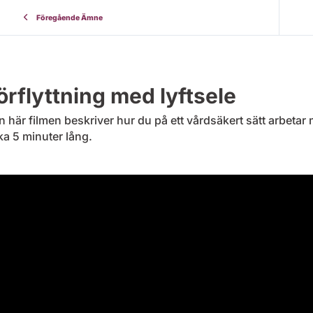
Föregående Ämne
örflyttning med lyftsele
 här filmen beskriver hur du på ett vårdsäkert sätt arbetar m
ka 5 minuter lång.