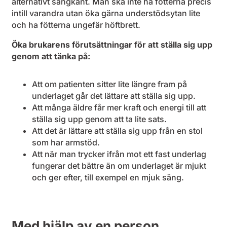
alternativt sängkant. Man ska inte ha fötterna precis
intill varandra utan öka gärna understödsytan lite
och ha fötterna ungefär höftbrett.
Öka brukarens förutsättningar för att ställa sig upp
genom att tänka på:
Att om patienten sitter lite längre fram på
underlaget går det lättare att ställa sig upp.
Att många äldre får mer kraft och energi till att
ställa sig upp genom att ta lite sats.
Att det är lättare att ställa sig upp från en stol
som har armstöd.
Att när man trycker ifrån mot ett fast underlag
fungerar det bättre än om underlaget är mjukt
och ger efter, till exempel en mjuk säng.
Med hjälp av en person