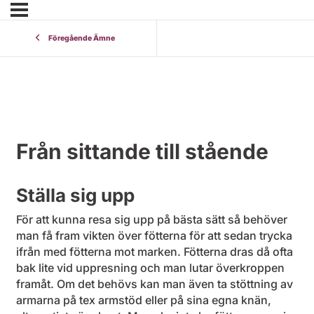
Föregående Ämne
Från sittande till stående
Ställa sig upp
För att kunna resa sig upp på bästa sätt så behöver
man få fram vikten över fötterna för att sedan trycka
ifrån med fötterna mot marken. Fötterna dras då ofta
bak lite vid uppresning och man lutar överkroppen
framåt. Om det behövs kan man även ta stöttning av
armarna på tex armstöd eller på sina egna knän,