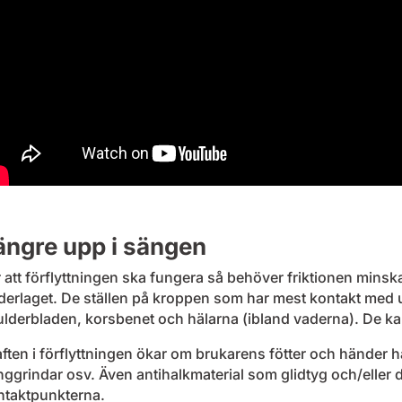
ängre upp i sängen
 att förflyttningen ska fungera så behöver friktionen min
derlaget. De ställen på kroppen som har mest kontakt med 
lderbladen, korsbenet och hälarna (ibland vaderna). De kal
ften i förflyttningen ökar om brukarens fötter och händer 
ggrindar osv. Även antihalkmaterial som glidtyg och/eller 
ntaktpunkterna.