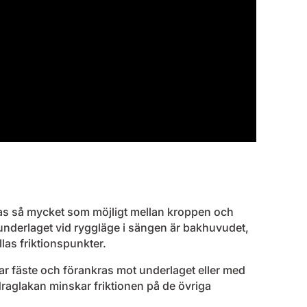
skas så mycket som möjligt mellan kroppen och
underlaget vid ryggläge i sängen är bakhuvudet,
las friktionspunkter.
har fäste och förankras mot underlaget eller med
draglakan minskar friktionen på de övriga