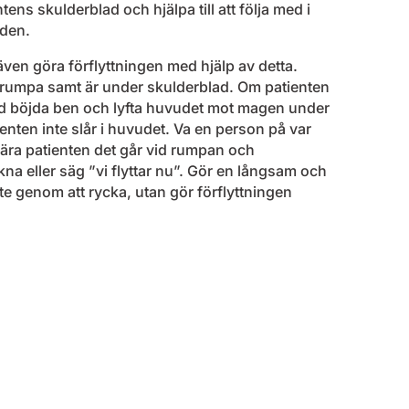
ns skulderblad och hjälpa till att följa med i
aden.
en göra förflyttningen med hjälp av detta.
 rumpa samt är under skulderblad. Om patienten
ed böjda ben och lyfta huvudet mot magen under
enten inte slår i huvudet. Va en person på var
nära patienten det går vid rumpan och
a eller säg ”vi flyttar nu”. Gör en långsam och
e genom att rycka, utan gör förflyttningen