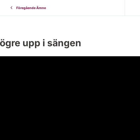
Föregående Ämne
ögre upp i sängen