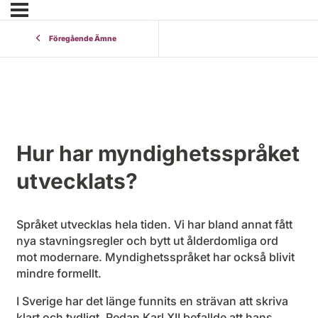
Föregående Ämne
Hur har myndighetsspråket
utvecklats?
Språket utvecklas hela tiden. Vi har bland annat fått
nya stavningsregler och bytt ut ålderdomliga ord
mot modernare. Myndighetsspråket har också blivit
mindre formellt.
I Sverige har det länge funnits en strävan att skriva
klart och tydligt. Redan Karl XII befallde att hans