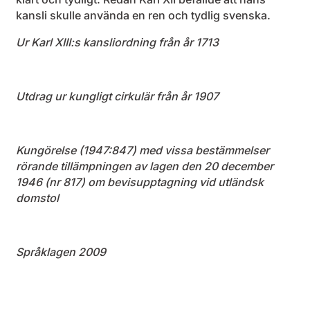
kansli skulle använda en ren och tydlig svenska.
Ur Karl XIII:s kansliordning från år 1713
Utdrag ur kungligt cirkulär från år 1907
Kungörelse (1947:847) med vissa bestämmelser
rörande tillämpningen av lagen den 20 december
1946 (nr 817) om bevisupptagning vid utländsk
domstol
Språklagen 2009