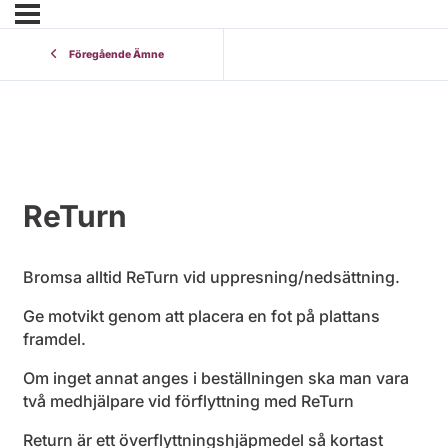
Föregående Ämne
ReTurn
Bromsa alltid ReTurn vid uppresning/nedsättning.
Ge motvikt genom att placera en fot på plattans
framdel.
Om inget annat anges i beställningen ska man vara
två medhjälpare vid förflyttning med ReTurn
Return är ett överflyttningshjäpmedel så kortast