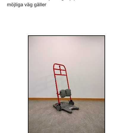
möjliga väg gäller