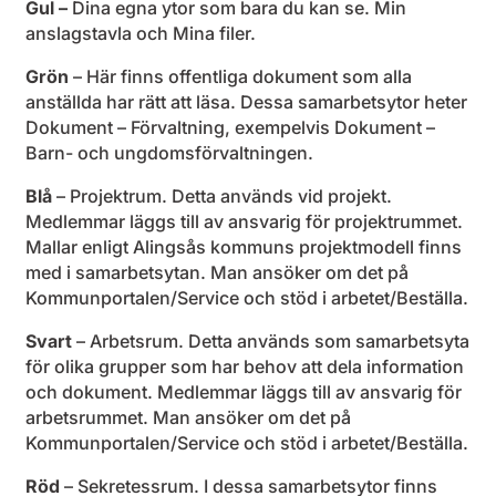
Gul –
Dina egna ytor som bara du kan se. Min
anslagstavla och Mina filer.
Grön
– Här finns offentliga dokument som alla
anställda har rätt att läsa. Dessa samarbetsytor heter
Dokument – Förvaltning, exempelvis Dokument –
Barn- och ungdomsförvaltningen.
Blå
– Projektrum. Detta används vid projekt.
Medlemmar läggs till av ansvarig för projektrummet.
Mallar enligt Alingsås kommuns projektmodell finns
med i samarbetsytan. Man ansöker om det på
Kommunportalen/Service och stöd i arbetet/Beställa.
Svart
– Arbetsrum. Detta används som samarbetsyta
för olika grupper som har behov att dela information
och dokument. Medlemmar läggs till av ansvarig för
arbetsrummet. Man ansöker om det på
Kommunportalen/Service och stöd i arbetet/Beställa.
Röd
– Sekretessrum. I dessa samarbetsytor finns