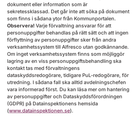
dokument eller information som är
sekretessklassad. Det går inte att söka på dokument
som finns i sådana ytor från Kommunportalen.
Observera!
Varje förvaltning ansvarar för att
personuppgifter behandlas på rätt sätt och att ingen
förflyttning av personuppgifter sker från andra
verksamhetssystem till Alfresco utan godkännande.
Om inget verksamhetssystem finns som möjliggör
lagring av en viss personuppgiftsbehandling ska
kontakt tas med förvaltningens
dataskyddsredogörare, tidigare PuL-redogörare, för
utredning. I sådana fall ska alltid avdelningschefen
vara informerad först. Du kan läsa mer om hantering
av personuppgifter och Dataskyddsförordningen
(GDPR) på Datainspektionens hemsida
(
www.datainspektionen.se
).