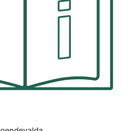
troendevalda