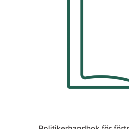
Politikerhandbok för för