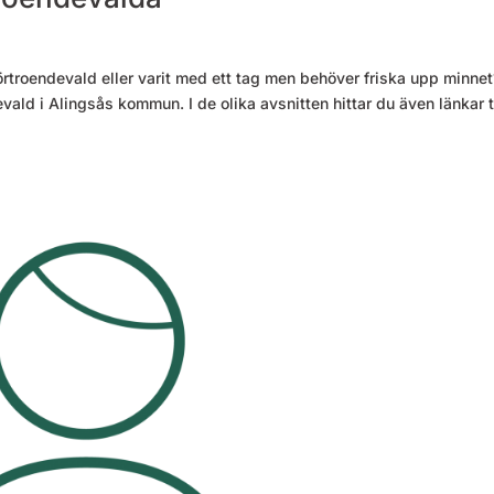
rtroendevald eller varit med ett tag men behöver friska upp minnet
vald i Alingsås kommun. I de olika avsnitten hittar du även länkar ti