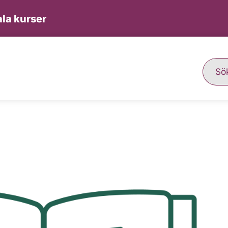
la kurser