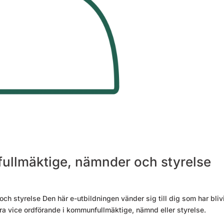
i fullmäktige, nämnder och styrelse
och styrelse Den här e-utbildningen vänder sig till dig som har bliv
ra vice ordförande i kommunfullmäktige, nämnd eller styrelse.