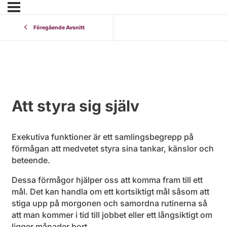
Föregående Avsnitt
Att styra sig själv
Exekutiva funktioner är ett samlingsbegrepp på
förmågan att medvetet styra sina tankar, känslor och
beteende.
Dessa förmågor hjälper oss att komma fram till ett
mål. Det kan handla om ett kortsiktigt mål såsom att
stiga upp på morgonen och samordna rutinerna så
att man kommer i tid till jobbet eller ett långsiktigt om
ligger månader bort.