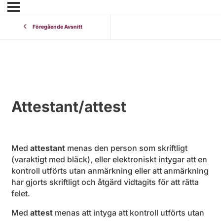
Föregående Avsnitt
Attestant/attest
Med
attestant
menas den person som skriftligt
(varaktigt med bläck), eller elektroniskt intygar att en
kontroll utförts utan anmärkning eller att anmärkning
har gjorts skriftligt och åtgärd vidtagits för att rätta
felet.
Med
attest
menas att intyga att kontroll utförts utan