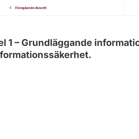
Föregående Avsnitt
el 1 – Grundläggande informati
nformationssäkerhe