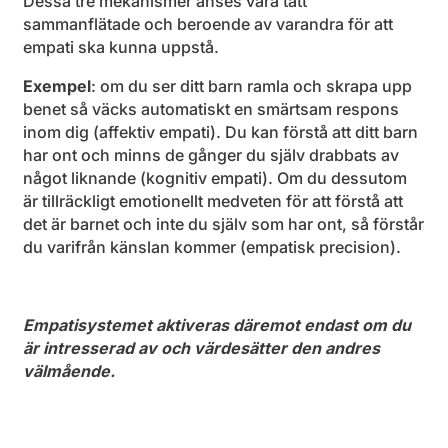
Dessa tre mekanismer anses vara tätt
sammanflätade och beroende av varandra för att
empati ska kunna uppstå.
Exempel
: om du ser ditt barn ramla och skrapa upp
benet så väcks automatiskt en smärtsam respons
inom dig (affektiv empati). Du kan förstå att ditt barn
har ont och minns de gånger du själv drabbats av
något liknande (kognitiv empati). Om du dessutom
är tillräckligt emotionellt medveten för att förstå att
det är barnet och inte du själv som har ont, så förstår
du varifrån känslan kommer (empatisk precision).
Empatisystemet aktiveras däremot endast om du
är intresserad av och värdesätter den andres
välmående.