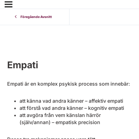
Föregående Avsnitt
Empati
Empati är en komplex psykisk process som innebär:
att känna vad andra känner – affektiv empati
att förstå vad andra känner – kognitiv empati
att avgöra från vem känslan härrör
(själv/annan) – empatisk precision