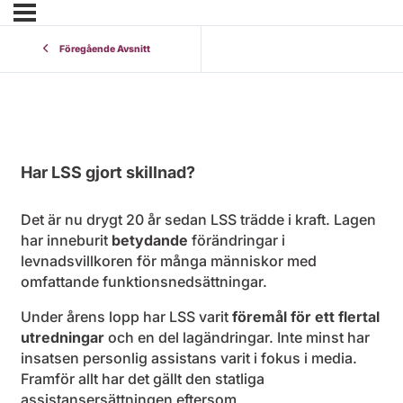
Föregående Avsnitt
Har LSS gjort skillnad?
Det är nu drygt 20 år sedan LSS trädde i kraft. Lagen
har inneburit
betydande
förändringar i
levnadsvillkoren för många människor med
omfattande funktionsnedsättningar.
Under årens lopp har LSS varit
föremål för ett flertal
utredningar
och en del lagändringar. Inte minst har
insatsen personlig assistans varit i fokus i media.
Framför allt har det gällt den statliga
assistansersättningen eftersom