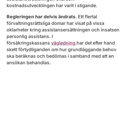
kostnadsutvecklingen har varit i stigande.
Regleringen har delvis ändrats
. Ett flertal
förvaltningsrättsliga domar har visat på vissa
oklarheter kring assistansersättningen och insatsen
personlig assistans. I
försäkringskassans
vägledning
har det efter hand
skett förtydliganden om hur grundläggande behov
ska beräknas och bedömas i samband med att en
ansökan behandlas.