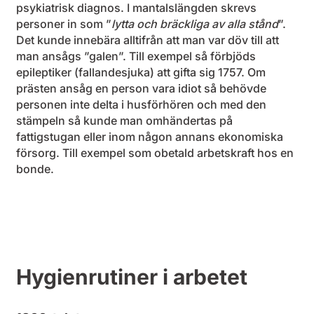
psykiatrisk diagnos. I mantalslängden skrevs
personer in som ”
lytta och bräckliga av alla stånd
”.
Det kunde innebära alltifrån att man var döv till att
man ansågs ”galen”. Till exempel så förbjöds
epileptiker (fallandesjuka) att gifta sig 1757. Om
prästen ansåg en person vara idiot så behövde
personen inte delta i husförhören och med den
stämpeln så kunde man omhändertas på
fattigstugan eller inom någon annans ekonomiska
försorg. Till exempel som obetald arbetskraft hos en
bonde.
Hygienrutiner i arbetet