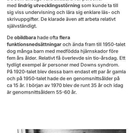
med
lindrig utvecklingsstörning
som kunde ta till
sig viss undervisning och lära sig enklare läs- och
skrivuppgifter. De klarade även att arbeta relativt
självständigt.
De
obildbara
hade ofta
flera
funktionsnedsättningar
och ända fram till 1950-talet
dog många barn med medfödda hjärnskador före
fem års ålder. Relativt få överlevde sin tio-årsdag. Ett
tydligt exempel är personer med Downs syndrom.
På 1920-talet blev dessa barn endast ett par år gamla
och på 1950-talet hade de en genomsnittsålder på
ca 15 år. I början av 1970 blev de runt 35 år och idag
är genomsnittsåldern 55-60 år.