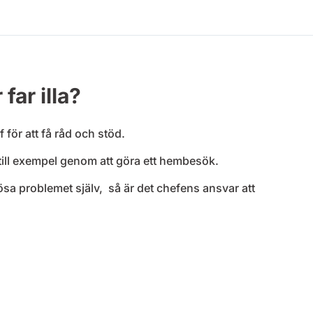
far illa?
 för att få råd och stöd.
till exempel genom att göra ett hembesök.
 lösa problemet själv, så är det chefens ansvar att