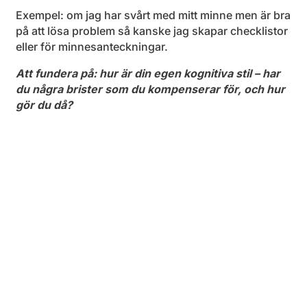
Exempel: om jag har svårt med mitt minne men är bra
på att lösa problem så kanske jag skapar checklistor
eller för minnesanteckningar.
Att fundera på: hur är din egen kognitiva stil – har
du några brister som du kompenserar för, och hur
gör du då?