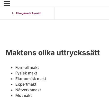
Föregående Avsnitt
Maktens olika uttryckssätt
Formell makt
Fysisk makt
Ekonomisk makt
Expertmakt
Nätverksmakt
Motmakt