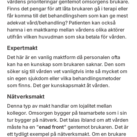
vårdens prioriteringar gentemot omsorgens brukare.
Finns det pengar för att låta brukaren gå i terapi eller
får komma till det behandlingshem som kan ge mest
adekvat vård/behandling? Patienten kan också
hamna i en maktkamp mellan vårdens olika aktörer
utifrån vilken huvudman som ska betala för vården.
Expertmakt
Det här är en vanlig maktform då personalen ofta
kan ha en kunskap som brukaren saknar. Den som
söker sig till vården vet vanligtvis inte så mycket om
sin egen sjukdom eller vilka behandlingsmetoder
som finns. Det ger kunskapsmakt åt vården.
Nätverksmakt
Denna typ av makt handlar om lojalitet mellan
kollegor. Omsorgen bygger på teamarbete som i sin
tur bygger på nätverk. Det talas ibland om att vården
måste ha en ”
enad front
” gentemot brukaren. Det är
ett tydligt exempel på nätverksmakt. Om en brukare