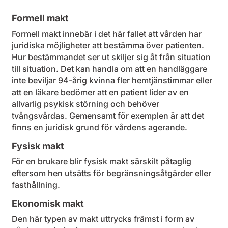
Formell makt
Formell makt innebär i det här fallet att vården har
juridiska möjligheter att bestämma över patienten.
Hur bestämmandet ser ut skiljer sig åt från situation
till situation. Det kan handla om att en handläggare
inte beviljar 94-årig kvinna fler hemtjänstimmar eller
att en läkare bedömer att en patient lider av en
allvarlig psykisk störning och behöver
tvångsvårdas. Gemensamt för exemplen är att det
finns en juridisk grund för vårdens agerande.
Fysisk makt
För en brukare blir fysisk makt särskilt påtaglig
eftersom hen utsätts för begränsningsåtgärder eller
fasthållning.
Ekonomisk makt
Den här typen av makt uttrycks främst i form av