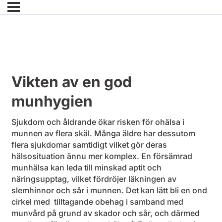
Vikten av en god
munhygien
Sjukdom och åldrande ökar risken för ohälsa i
munnen av flera skäl. Många äldre har dessutom
flera sjukdomar samtidigt vilket gör deras
hälsosituation ännu mer komplex. En försämrad
munhälsa kan leda till minskad aptit och
näringsupptag, vilket fördröjer läkningen av
slemhinnor och sår i munnen. Det kan lätt bli en ond
cirkel med tilltagande obehag i samband med
munvård på grund av skador och sår, och därmed