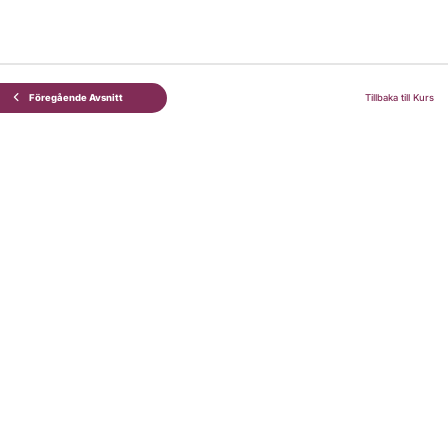
Föregående Avsnitt
Tillbaka till Kurs