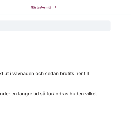
Nästa Avsnitt
 ut i vävnaden och sedan brutits ner till
nder en längre tid så förändras huden vilket