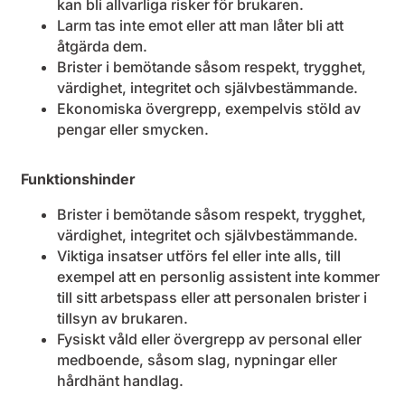
kan bli allvarliga risker för brukaren.
Larm tas inte emot eller att man låter bli att
åtgärda dem.
Brister i bemötande såsom respekt, trygghet,
värdighet, integritet och självbestämmande.
Ekonomiska övergrepp, exempelvis stöld av
pengar eller smycken.
Funktionshinder
Brister i bemötande såsom respekt, trygghet,
värdighet, integritet och självbestämmande.
Viktiga insatser utförs fel eller inte alls, till
exempel att en personlig assistent inte kommer
till sitt arbetspass eller att personalen brister i
tillsyn av brukaren.
Fysiskt våld eller övergrepp av personal eller
medboende, såsom slag, nypningar eller
hårdhänt handlag.