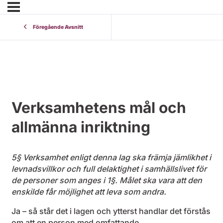
Föregående Avsnitt
Verksamhetens mål och
allmänna inriktning
5§ Verksamhet enligt denna lag ska främja jämlikhet i
levnadsvillkor och full delaktighet i samhällslivet för
de personer som anges i 1§. Målet ska vara att den
enskilde får möjlighet att leva som andra.
Ja – så står det i lagen och ytterst handlar det förstås
om att en person med omfattande