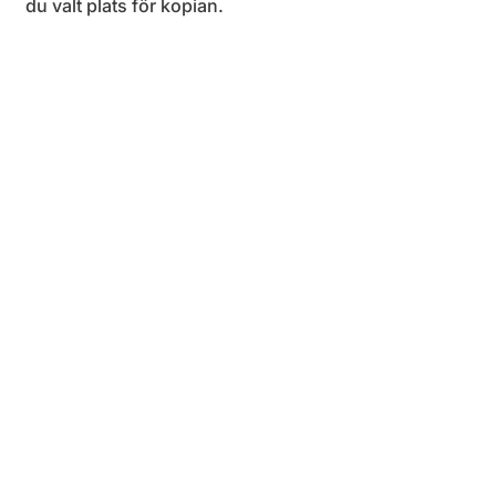
du valt plats för kopian.