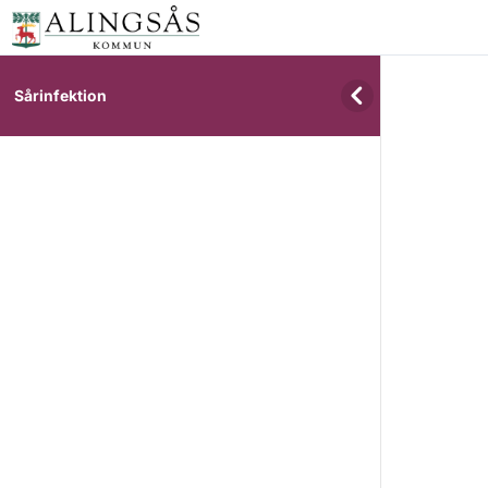
Sårinfektion