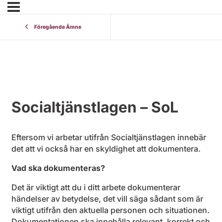
Föregående Ämne
Socialtjänstlagen – SoL
Eftersom vi arbetar utifrån Socialtjänstlagen innebär
det att vi också har en skyldighet att dokumentera.
Vad ska dokumenteras?
Det är viktigt att du i ditt arbete dokumenterar
händelser av betydelse, det vill säga sådant som är
viktigt utifrån den aktuella personen och situationen.
Dokumentationen ska innehålla relevant, korrekt och