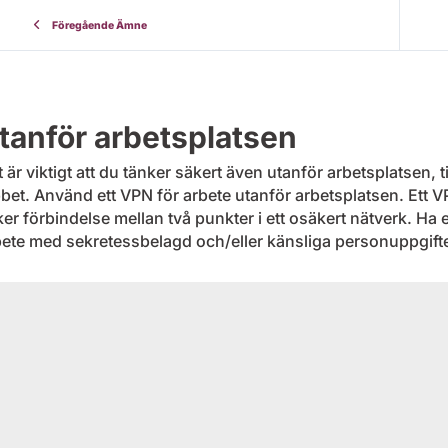
Föregående Ämne
tanför arbetsplatsen
 är viktigt att du tänker säkert även utanför arbetsplatsen, t
bet. Använd ett VPN för arbete utanför arbetsplatsen. Ett 
er förbindelse mellan två punkter i ett osäkert nätverk. Ha e
ete med sekretessbelagd och/eller känsliga personuppgifter 