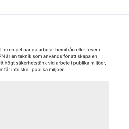
ill exempel när du arbetar hemifrån eller reser i
VPN är en teknik som används för att skapa en
tt högt säkerhetstänk vid arbete i publika miljöer,
får inte ske i publika miljöer.