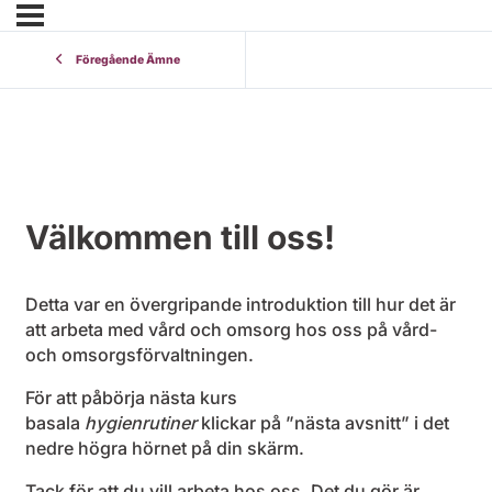
Föregående Ämne
Välkommen till oss!
Detta var en övergripande introduktion till hur det är
att arbeta med vård och omsorg hos oss på vård-
och omsorgsförvaltningen.
För att påbörja nästa kurs
basala
hygienrutiner
klickar på ”nästa avsnitt” i det
nedre högra hörnet på din skärm.
Tack för att du vill arbeta hos oss. Det du gör är