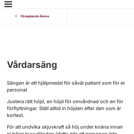
Föregående Ämne
Vårdarsäng
Sängen är ett hjälpmedel för såväl patient som för er
personal
Justera rätt höjd, en höjd för omvårdnad och en för
förflyttningar. Ställ alltid in höjden efter den som är
kortast.
För att undvika skjuvkraft så höj under knäna innan
ni höjer huvudänden (detta gör att personen inte