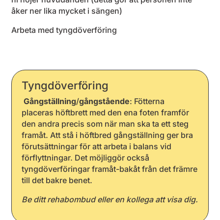
åker ner lika mycket i sängen)
Arbeta med tyngdöverföring
Tyngdöverföring
Gångställning
/
gångstående
: Fötterna
placeras höftbrett med den ena foten framför
den andra precis som när man ska ta ett steg
framåt. Att stå i höftbred gångställning ger bra
förutsättningar för att arbeta i balans vid
förflyttningar. Det möjliggör också
tyngdöverföringar framåt-bakåt från det främre
till det bakre benet.
Be ditt rehabombud eller en kollega att visa dig.