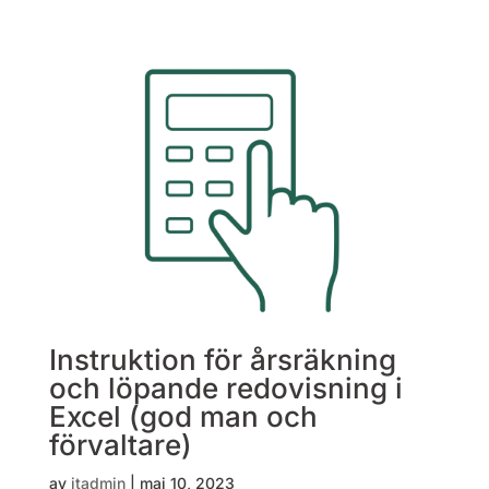
Instruktion för årsräkning
och löpande redovisning i
Excel (god man och
förvaltare)
av
itadmin
|
maj 10, 2023