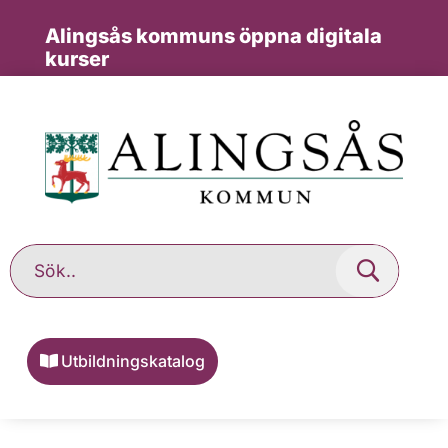
Alingsås kommuns öppna digitala
kurser
Utbildningskatalog