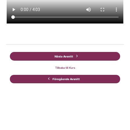
Nästa Avsnitt
Tillbaka till Kurs
Föregående Avsnitt