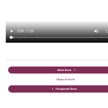
Nästa Ämne
Tillbaka till Avsnitt
Föregående Ämne