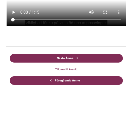
Nästa Ämne
Tillbaka till Avsnitt
Föregående Ämne