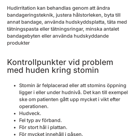
Hudirritation kan behandlas genom att ändra
bandageringsteknik, justera hålstorleken, byta till
annat bandage, använda hudskyddsplatta, täta med
tätningspasta eller tätningsringar, minska antalet
bandagebyten eller använda hudskyddande
produkter
Kontrollpunkter vid problem
med huden kring stomin
Stomin är felplacerad eller att stomins öppning
ligger i eller under hudnivå. Det kan till exempel
ske om patienten gått upp mycket i vikt efter
operationen.
Hudveck.
Fel typ av förband.
För stort hål i plattan.
För mycket innehåll i påsen.