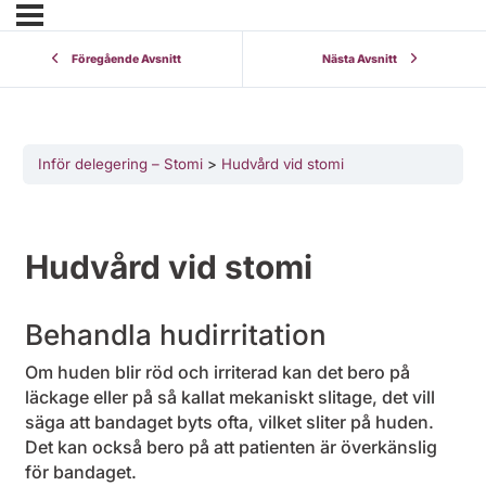
Föregående Avsnitt
Nästa Avsnitt
Inför delegering – Stomi
Hudvård vid stomi
Hudvård vid stomi
Behandla hudirritation
Om huden blir röd och irriterad kan det bero på
läckage eller på så kallat mekaniskt slitage, det vill
säga att bandaget byts ofta, vilket sliter på huden.
Det kan också bero på att patienten är överkänslig
för bandaget.