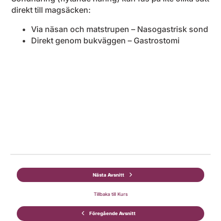
direkt till magsäcken:
Via näsan och matstrupen – Nasogastrisk sond
Direkt genom bukväggen – Gastrostomi
Nästa Avsnitt
Tillbaka till Kurs
Föregående Avsnitt