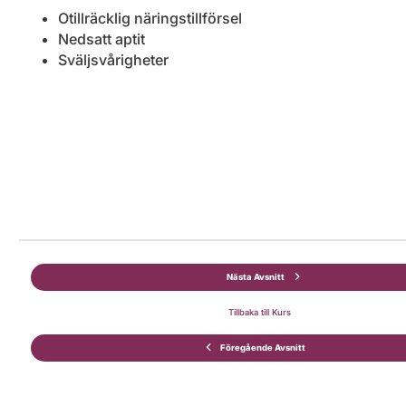
Otillräcklig näringstillförsel
Nedsatt aptit
Sväljsvårigheter
Nästa Avsnitt
Tillbaka till Kurs
Föregående Avsnitt