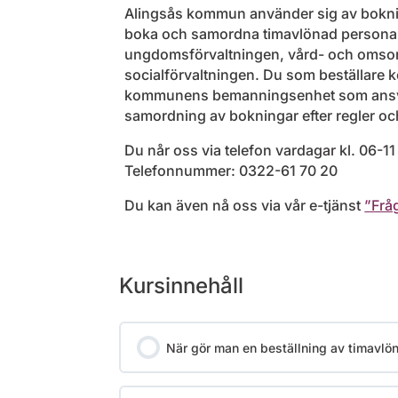
Alingsås kommun använder sig av bokni
boka och samordna timavlönad personal
ungdomsförvaltningen, vård- och omsor
socialförvaltningen. Du som beställare 
kommunens bemanningsenhet som ansva
samordning av bokningar efter regler och
Du når oss via telefon vardagar kl. 06-11
Telefonnummer: 0322-61 70 20
Du kan även nå oss via vår e-tjänst
”Frå
Kursinnehåll
När gör man en beställning av timavlö