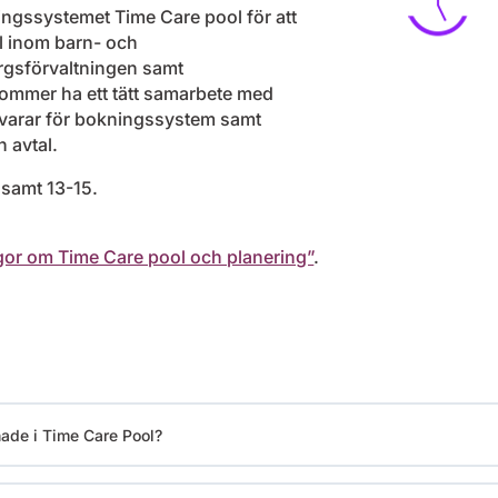
ngssystemet Time Care pool för att
 inom barn- och
gsförvaltningen samt
kommer ha ett tätt samarbete med
rar för bokningssystem samt
 avtal.
 samt 13-15.
gor om Time Care pool och planering”
.
nade i Time Care Pool?