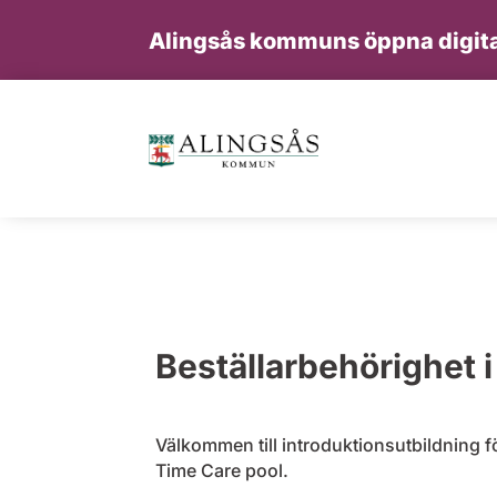
Alingsås kommuns öppna digita
Beställarbehörighet 
Välkommen till introduktionsutbildning f
Time Care pool.