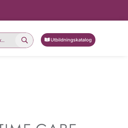
Utbildningskatalog