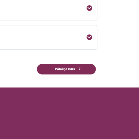
Påbörja kurs