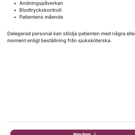
Andningspåverkan
Blodtryckskontroll
Patientens mående
Delegerad personal kan stödja patienten med några eller
moment enligt beställning från sjuksköterska.
Nästa Ämne