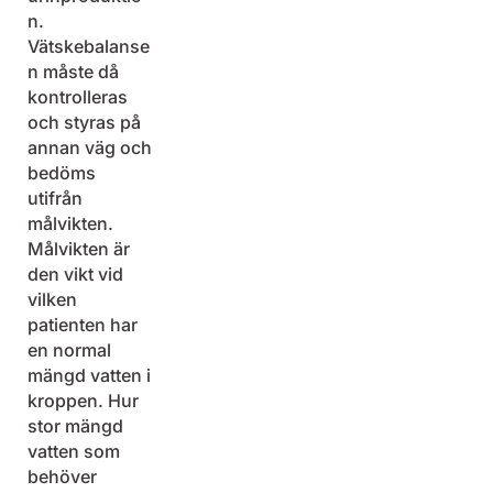
n.
Vätskebalanse
n måste då
kontrolleras
och styras på
annan väg och
bedöms
utifrån
målvikten.
Målvikten är
den vikt vid
vilken
patienten har
en normal
mängd vatten i
kroppen. Hur
stor mängd
vatten som
behöver