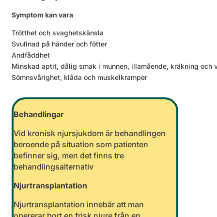
Symptom kan vara
Trötthet och svaghetskänsla
Svullnad på händer och fötter
Andfåddhet
Minskad aptit, dålig smak i munnen, illamående, kräkning och
Sömnsvårighet, klåda och muskelkramper
Behandlingar
Vid kronisk njursjukdom är behandlingen
beroende på situation som patienten
befinner sig, men det finns tre
behandlingsalternativ
Njurtransplantation
Njurtransplantation innebär att man
opererar bort en frisk njure från en