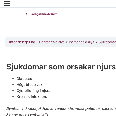
Föregående Avsnitt
Inför delegering – Peritonealdialys
Peritonealdialys
Sjukdomar
Sjukdomar som orsakar njur
Diabetes
Högt blodtryck
Cystbildning i njurar
Kronisk infektion.
Symtom vid njursjukdom är varierande, vissa patienter känner 
känner inga symtom alls.