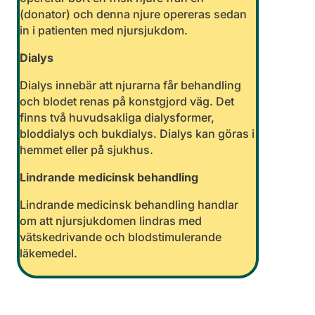
(donator) och denna njure opereras sedan
in i patienten med njursjukdom.
Dialys
Dialys innebär att njurarna får behandling
och blodet renas på konstgjord väg. Det
finns två huvudsakliga dialysformer,
bloddialys och bukdialys. Dialys kan göras i
hemmet eller på sjukhus.
Lindrande medicinsk behandling
Lindrande medicinsk behandling handlar
om att njursjukdomen lindras med
vätskedrivande och blodstimulerande
läkemedel.