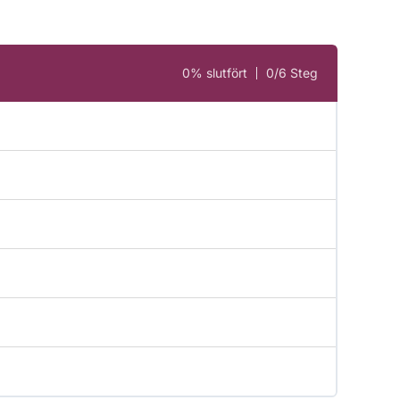
0% slutfört
0/6 Steg