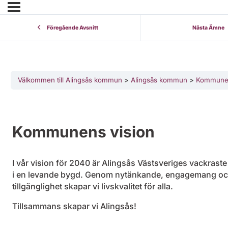
Föregående Avsnitt
Nästa Ämne
Välkommen till Alingsås kommun
Alingsås kommun
Kommunen
Kommunens vision
I vår vision för 2040 är Alingsås Västsveriges vackraste
i en levande bygd. Genom nytänkande, engagemang o
tillgänglighet skapar vi livskvalitet för alla.
Tillsammans skapar vi Alingsås!