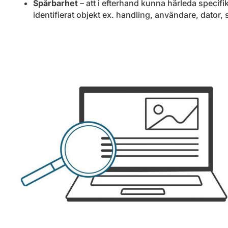
Spårbarhet
– att i efterhand kunna härleda specifika 
identifierat objekt ex. handling, användare, dator,