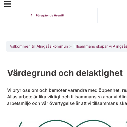
Föregående Avsnitt
Välkommen till Alingsås kommun
Tillsammans skapar vi Alingså
Värdegrund och delaktighet
Vi bryr oss om och bemöter varandra med öppenhet, r
Allas arbete är lika viktigt och tillsammans skapar vi Ali
arbetsmiljö och vår övertygelse är att vi tillsammans sk