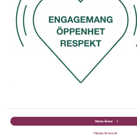
Nästa Ämne
Tillbaka till Avsnitt